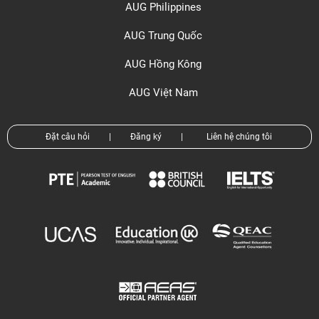
AUG Philippines
AUG Trung Quốc
AUG Hồng Kông
AUG Việt Nam
Đặt câu hỏi
|
Đăng ký
|
Liên hệ chúng tôi