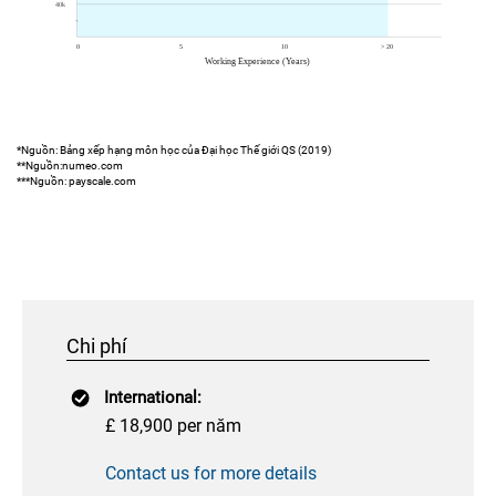
*Nguồn: Bảng xếp hạng môn học của Đại học Thế giới QS (2019)
**Nguồn:numeo.com
***Nguồn: payscale.com
Chi phí
International:
£ 18,900 per năm
Contact us for more details