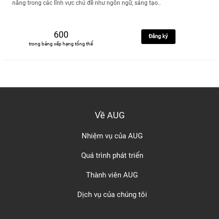
năng trong các lĩnh vực chủ đề như ngôn ngữ, sáng tạo..
600
Đăng ký
trong bảng xếp hạng tổng thể
Về AUG
Nhiệm vụ của AUG
Quá trình phát triển
Thành viên AUG
Dịch vụ của chúng tôi