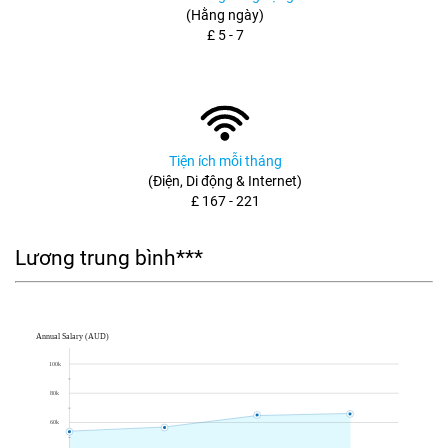
(Hằng ngày)
£ 5 - 7
Tiện ích mỗi tháng
(Điện, Di động & Internet)
£ 167 - 221
Lương trung bình***