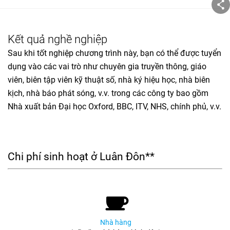
Kết quả nghề nghiệp
Sau khi tốt nghiệp chương trình này, bạn có thể được tuyển
dụng vào các vai trò như chuyên gia truyền thông, giáo
viên, biên tập viên kỹ thuật số, nhà ký hiệu học, nhà biên
kịch, nhà báo phát sóng, v.v. trong các công ty bao gồm
Nhà xuất bản Đại học Oxford, BBC, ITV, NHS, chính phủ, v.v.
Chi phí sinh hoạt ở Luân Đôn**
Nhà hàng