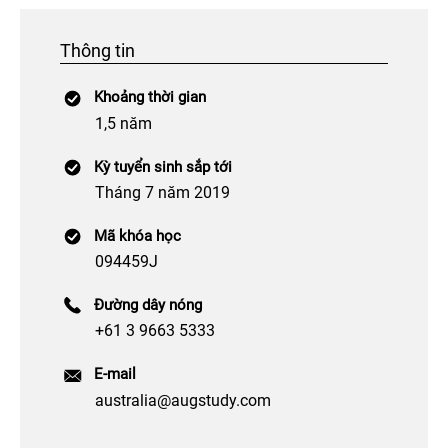
Thông tin
Khoảng thời gian
1,5 năm
Kỳ tuyển sinh sắp tới
Tháng 7 năm 2019
Mã khóa học
094459J
Đường dây nóng
+61 3 9663 5333
E-mail
australia@augstudy.com