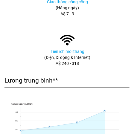
Giao thông công cộng
(Hằng ngày)
A$ 7 - 9
Tiện ích mỗi tháng
(Điện, Di động & Internet)
A$ 240 - 318
Lương trung bình**