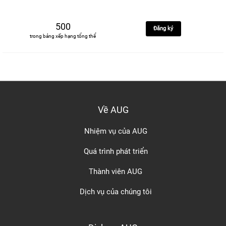
500
Đăng ký
trong bảng xếp hạng tổng thể
Về AUG
Nhiệm vụ của AUG
Quá trình phát triển
Thành viên AUG
Dịch vụ của chúng tôi