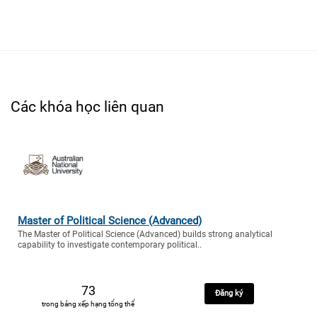
Các khóa học liên quan
Master of Political Science (Advanced)
The Master of Political Science (Advanced) builds strong analytical
capability to investigate contemporary political..
73
Đăng ký
trong bảng xếp hạng tổng thể