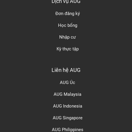
Dịch vụ AUG
Đơn đăng ký
Học bổng
Nhập cư
Kỳ thực tập
Liên hệ AUG
AUG Úc
AUG Malaysia
AUG Indonesia
AUG Singapore
AUG Philippines