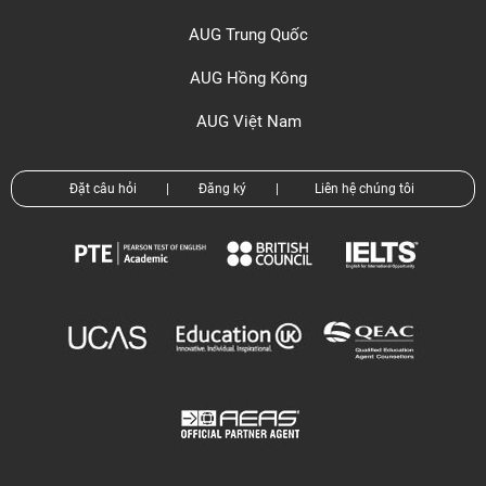
AUG Trung Quốc
AUG Hồng Kông
AUG Việt Nam
Đặt câu hỏi
|
Đăng ký
|
Liên hệ chúng tôi