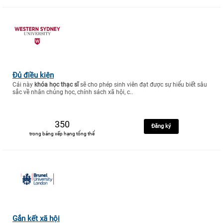
Đủ điều kiện
Cái này
khóa học thạc sĩ
sẽ cho phép sinh viên đạt được sự hiểu biết sâu
sắc về nhân chủng học, chính sách xã hội, c..
350
Đăng ký
trong bảng xếp hạng tổng thể
Gắn kết xã hội