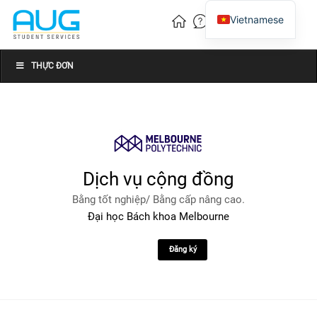
Vietnamese
English
Chinese
THỰC ĐƠN
Dịch vụ cộng đồng
Bằng tốt nghiệp/ Bằng cấp nâng cao.
Đại học Bách khoa Melbourne
Đăng ký