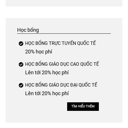
Học bổng
HỌC BỔNG TRỰC TUYẾN QUỐC TẾ
20% học phí
HỌC BỔNG GIÁO DỤC CAO QUỐC TẾ
Lên tới 20% học phí
HỌC BỔNG GIÁO DỤC ĐẠI QUỐC TẾ
Lên tới 20% học phí
TÌM HIỂU THÊM