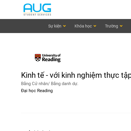
Sự kiện
Khóa học
Trường
Kinh tế - với kinh nghiệm thực t
Bằng Cử nhân/ Bằng danh dự.
Đại học Reading