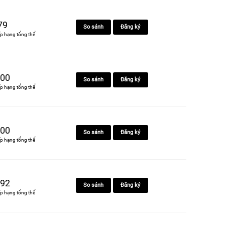
79
So sánh
Đăng ký
p hạng tổng thể
00
So sánh
Đăng ký
p hạng tổng thể
00
So sánh
Đăng ký
p hạng tổng thể
92
So sánh
Đăng ký
p hạng tổng thể