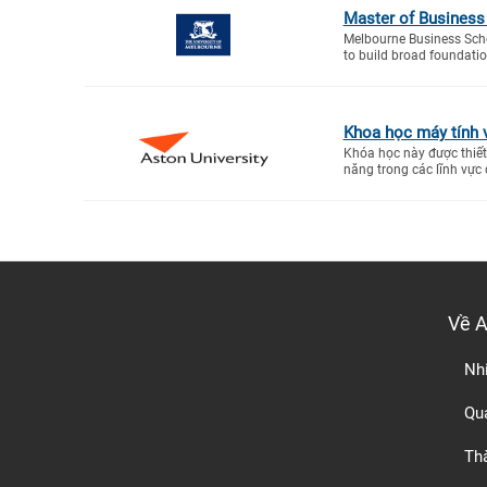
Master of Business 
Melbourne Business Scho
to build broad foundatio
Khoa học máy tính 
Khóa học này được thiết 
năng trong các lĩnh vực 
Về 
Nh
Quá
Th