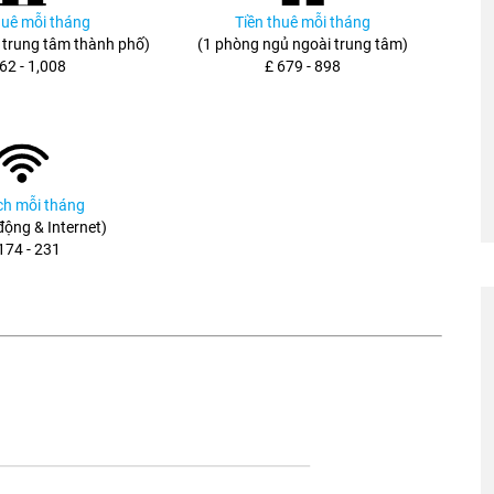
huê mỗi tháng
Tiền thuê mỗi tháng
 trung tâm thành phố)
(1 phòng ngủ ngoài trung tâm)
62 - 1,008
£ 679 - 898
ích mỗi tháng
 động & Internet)
174 - 231