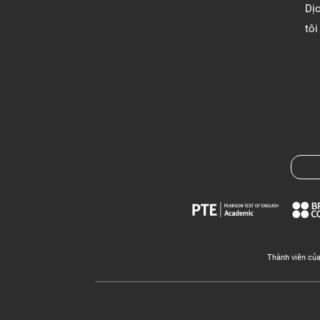
Dị
tôi
Thành viên củ