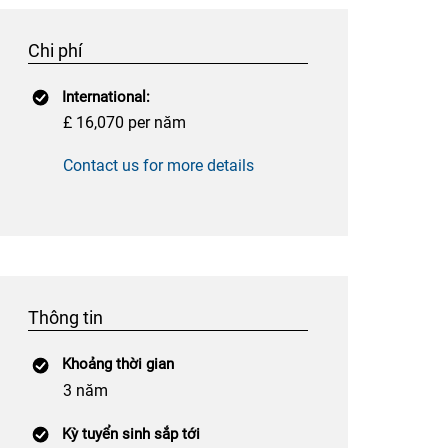
Chi phí
International:
£ 16,070 per năm
Contact us for more details
Thông tin
Khoảng thời gian
3 năm
Kỳ tuyển sinh sắp tới