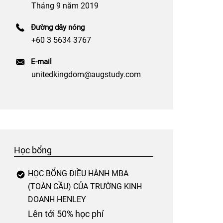
Tháng 9 năm 2019
Đường dây nóng
+60 3 5634 3767
E-mail
unitedkingdom@augstudy.com
Học bổng
HỌC BỔNG ĐIỀU HÀNH MBA
(TOÀN CẦU) CỦA TRƯỜNG KINH
DOANH HENLEY
Lên tới 50% học phí