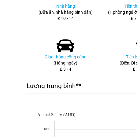
Nhà hàng
Tiền t
(Bữa ăn, nhà hàng bình dân)
(1 phòng ngủ ở
£ 10 - 14
£ 7
Giao thông công cộng
Tiện 
(Hằng ngày)
(Điện, Di
£ 3 - 4
£ 
Lương trung bình**