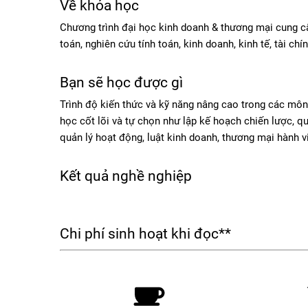
Về khóa học
Chương trình đại học kinh doanh & thương mại cung cấ
toán, nghiên cứu tính toán, kinh doanh, kinh tế, tài chính
Bạn sẽ học được gì
Trình độ kiến thức và kỹ năng nâng cao trong các mô
học cốt lõi và tự chọn như lập kế hoạch chiến lược, qu
quản lý hoạt động, luật kinh doanh, thương mại hành vi,
Kết quả nghề nghiệp
Chi phí sinh hoạt khi đọc**