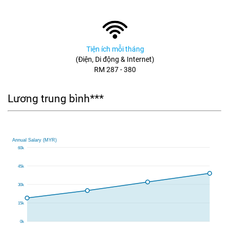
Tiện ích mỗi tháng
(Điện, Di động & Internet)
RM 287 - 380
Lương trung bình***