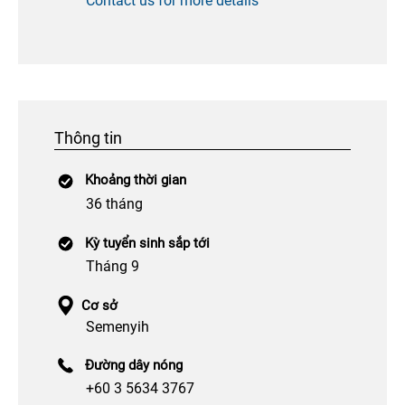
Contact us for more details
Thông tin
Khoảng thời gian
36 tháng
Kỳ tuyển sinh sắp tới
Tháng 9
Cơ sở
Semenyih
Đường dây nóng
+60 3 5634 3767