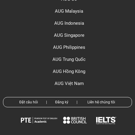
AUG Malaysia
AUG Indonesia
AUG Singapore
AUG Philippines
AUG Trung Quốc
AUG Hồng Kông
AUG Việt Nam
Đặt câu hỏi
|
Đăng ký
|
Liên hệ chúng tôi