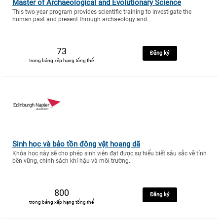
Master of Archaeological and Evolutionary Science
This two-year program provides scientific training to investigate the
human past and present through archaeology and..
73
Đăng ký
trong bảng xếp hạng tổng thể
Sinh học và bảo tồn động vật hoang dã
Khóa học này sẽ cho phép sinh viên đạt được sự hiểu biết sâu sắc về tính
bền vững, chính sách khí hậu và môi trường..
800
Đăng ký
trong bảng xếp hạng tổng thể