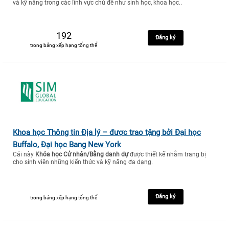
và kỹ năng trong các lĩnh vực chủ đề như sinh học, khoa học..
192
Đăng ký
trong bảng xếp hạng tổng thể
Khoa học Thông tin Địa lý – được trao tặng bởi Đại học
Buffalo, Đại học Bang New York
Cái này
Khóa học Cử nhân/Bằng danh dự
được thiết kế nhằm trang bị
cho sinh viên những kiến thức và kỹ năng đa dạng.
Đăng ký
trong bảng xếp hạng tổng thể