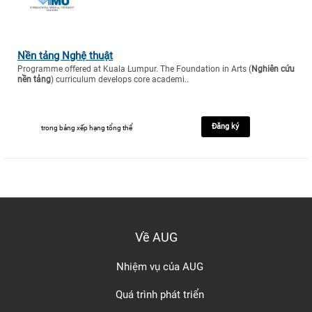
Nền tảng Nghệ thuật
Programme offered at Kuala Lumpur. The Foundation in Arts (
Nghiên cứu
nền tảng
) curriculum develops core academi..
Đăng ký
trong bảng xếp hạng tổng thể
Về AUG
Nhiệm vụ của AUG
Quá trình phát triển