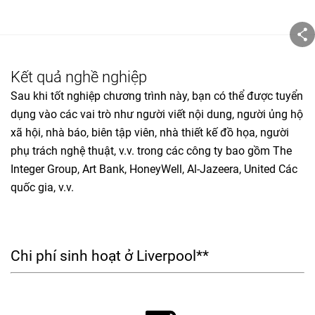
Kết quả nghề nghiệp
Sau khi tốt nghiệp chương trình này, bạn có thể được tuyển
dụng vào các vai trò như người viết nội dung, người ủng hộ
xã hội, nhà báo, biên tập viên, nhà thiết kế đồ họa, người
phụ trách nghệ thuật, v.v. trong các công ty bao gồm The
Integer Group, Art Bank, HoneyWell, Al-Jazeera, United Các
quốc gia, v.v.
Chi phí sinh hoạt ở Liverpool**