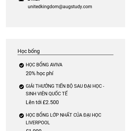
unitedkingdom@augstudy.com
Học bổng
HỌC BỔNG AVIVA
20% học phí
GIẢI THƯỞNG TIẾN BỘ SAU ĐẠI HỌC -
SINH VIÊN QUỐC TẾ
Lên tới £2.500
HỌC BỔNG LỚP NHẤT CỦA ĐẠI HỌC
LIVERPOOL