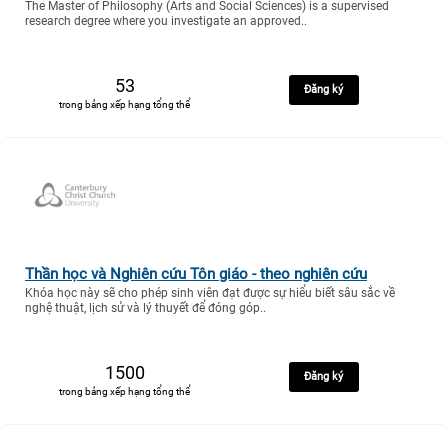
The Master of Philosophy (Arts and Social Sciences) is a supervised
research degree where you investigate an approved..
53
Đăng ký
trong bảng xếp hạng tổng thể
Thần học và Nghiên cứu Tôn giáo - theo nghiên cứu
Khóa học này sẽ cho phép sinh viên đạt được sự hiểu biết sâu sắc về
nghệ thuật, lịch sử và lý thuyết để đóng góp..
1500
Đăng ký
trong bảng xếp hạng tổng thể