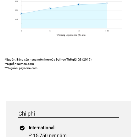
*Nguồn: Bảng xếp hạng môn học của Đại học Thế giới QS (2019)
**Nguồn:numeo.com
***Nguồn: payscale.com
Chi phí
International:
£ 15,750 per năm