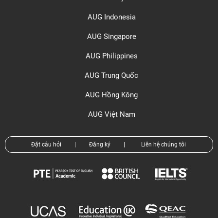
AUG Indonesia
AUG Singapore
AUG Philippines
AUG Trung Quốc
AUG Hồng Kông
AUG Việt Nam
Đặt câu hỏi
|
Đăng ký
|
Liên hệ chúng tôi