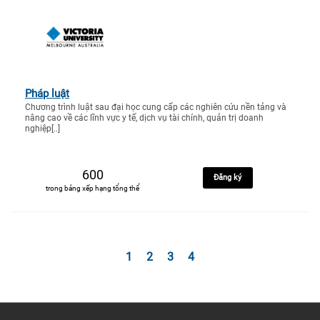
Pháp luật
Chương trình luật sau đại học cung cấp các nghiên cứu nền tảng và
nâng cao về các lĩnh vực y tế, dịch vụ tài chính, quản trị doanh
nghiệp[..]
600
Đăng ký
trong bảng xếp hạng tổng thể
1
2
3
4